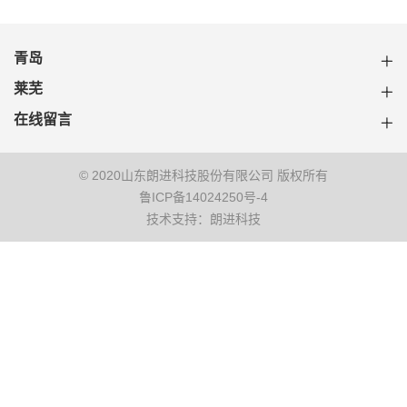
青岛
莱芜
在线留言
© 2020山东朗进科技股份有限公司 版权所有
鲁ICP备14024250号-4
技术支持：朗进科技