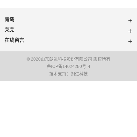
青岛
莱芜
在线留言
© 2020山东朗进科技股份有限公司 版权所有
鲁ICP备14024250号-4
技术支持：朗进科技