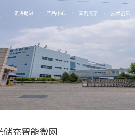
走进朗进
产品中心
案例展示
技术创新
光储充智能微网