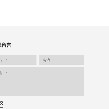
线留言
交