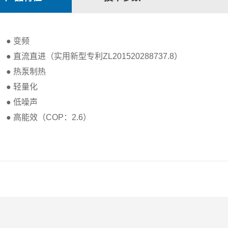
● 变频
● 直流直进（实用新型专利ZL201520288737.8）
● 热泵制热
● 轻量化
● 低噪声
● 高能效（COP：2.6）