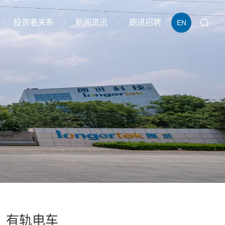
投资者关系
新闻资讯
朗进招聘
EN
有轨电车