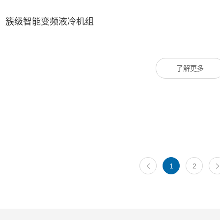
簇级智能变频液冷机组
了解更多
1
2