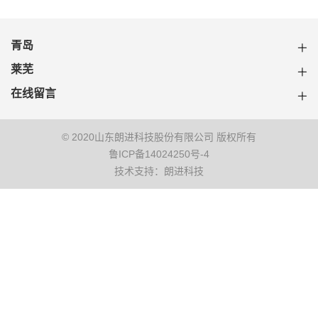
青岛
莱芜
在线留言
© 2020山东朗进科技股份有限公司 版权所有
鲁ICP备14024250号-4
技术支持：朗进科技