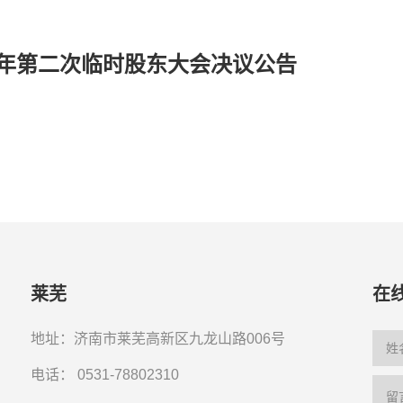
4年第二次临时股东大会决议公告
莱芜
在
地址：济南市莱芜高新区九龙山路006号
电话：
0531-78802310