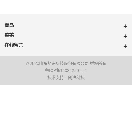
青岛
莱芜
在线留言
© 2020山东朗进科技股份有限公司 版权所有
鲁ICP备14024250号-4
技术支持：朗进科技